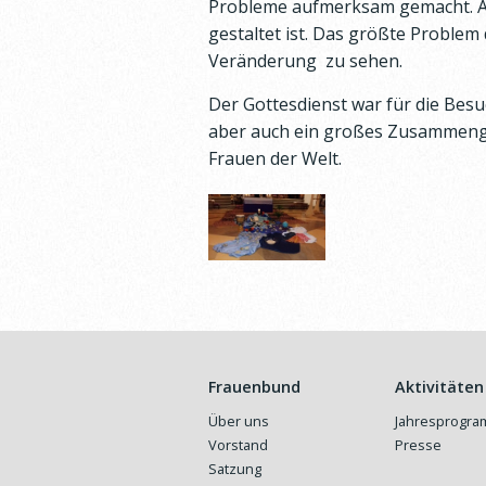
Probleme aufmerksam gemacht. Ab
gestaltet ist. Das größte Problem 
Veränderung zu sehen.
Der Gottesdienst war für die Besu
aber auch ein großes Zusammengeh
Frauen der Welt.
Frauenbund
Aktivitäten
Über uns
Jahresprogr
Vorstand
Presse
Satzung