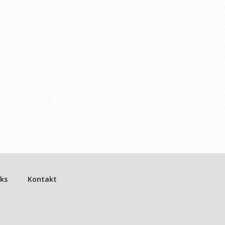
nks
Kontakt