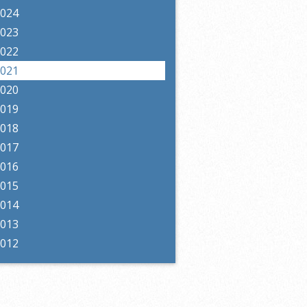
2024
2023
2022
2021
2020
2019
2018
2017
2016
2015
2014
2013
2012