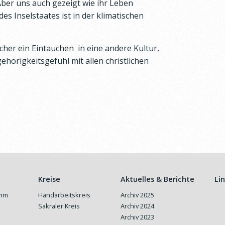
er uns auch gezeigt wie ihr Leben
des Inselstaates ist in der klimatischen
cher ein Eintauchen in eine andere Kultur,
örigkeitsgefühl mit allen christlichen
Kreise
Aktuelles & Berichte
Li
amm
Handarbeitskreis
Archiv 2025
Sakraler Kreis
Archiv 2024
Archiv 2023